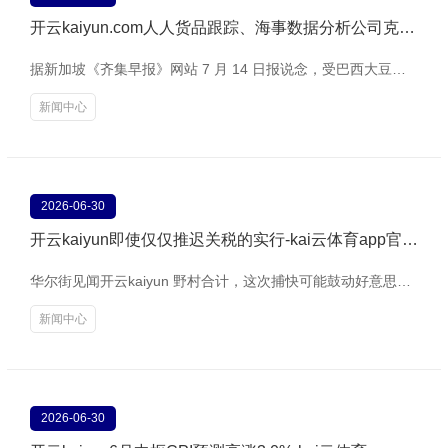
开云kaiyun.com人人货品跟踪、海事数据分析公司克普勒公司的数据流露-kai云体育app官方下载app最新版本-kai云体育app官方登录入口
据新加坡《齐集早报》网站 7 月 14 日报说念，受巴西大豆丰充及中好意思生意病笃场合影响，中国 6 月大豆入口量创下积年同时新高。 报说念称，中国海关总署 14 日公布的数据流露，本年上半年中国累计入口大豆 4937 万吨，同比增长 1.8%。 报说念称，据路透社测算，中国 6 月共入口大豆 1226 万吨，同比增多 10.35%。 ▲而已图片：巴西大豆（法新社） 报说念称，人人货品跟踪、海事数据分析公司克普勒公司的数据流露，中国 6 月自巴西入口大豆达 973 万吨，而自好意思国入口仅约
新闻中心
2026-06-30
开云kaiyun即使仅仅推迟关税的实行-kai云体育app官方下载app最新版本-kai云体育app官方登录入口
华尔街见闻开云kaiyun 野村合计，这次捕快可能鼓动好意思日交易谈判获取弘扬，好意思国商务部长也将捕快日本，可能促使针对特定行业关税（包括汽车关税）的计划。即使仅仅推迟关税的实行，也可能按捺好意思元/日元的上行空间。阛阓更怜惜贝森特是否与日本财务大臣加藤胜信会面计划汇率问题。 在日本商议院选举前夜，好意思国财长贝森特揣度打算于7月19日访日投入大阪世博会看成，这一时机选拔激发阛阓高度怜惜。 7月15日，据追风来去台音问，野村证券最新研报中称，这次捕快可能鼓动好意思日交易谈判获取弘扬，相等是围
新闻中心
2026-06-30