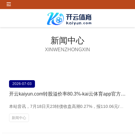
新闻中心
XINWENZHONGXIN
2026-07-03
开云kaiyun.com转股溢价率80.3%-kai云体育app官方下载app最新版本-kai云体育app官方登录入口
本站音讯，7月18日天23转债收盘高潮0.27%，报110.06元/张，成交额1.42亿元，转股溢价率80.3%。 贵寓走漏，天23转债信用级别为“AA”，债券期限6年（本次刊行的可转债票面利率为第一年0.30%、第二年0.50%、第三年1.00%、第四年1.50%、第五年1.80%、第六年2.00%。），对应正股名天合光能，正股最新价为15.26元，转股运转日为2023年8月17日，转股价为25元。 以上实践为本站据公开信息整理开云kaiyun.com，由AI算法生成（网信算备3101043
新闻中心