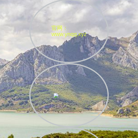
官网：
www.ynqq.xyz