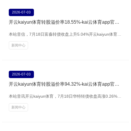
2026-07-03
开云kaiyun体育转股溢价率18.55%-kai云体育app官方下载app最新版本-kai云体育app官方登录入口
本站音信，7月18日富淼转债收盘上升5.04%开云kaiyun体育，报127.24元/张，成交额15.63亿元，转股溢价率18.55%。 尊府浮现，富淼转债信用级别为“A”，债券期限6年（本次刊行的可转债票面利率为第一年 0.20%、第二年 0.40%、第三年 0.60%、第四年 1.50%、第五年 1.80%、第六年 2.00%。），对应正股名富淼科技，正股最新价为19.78元，转股开动日为2023年6月21日，转股价为18.43元。 以上本色为本站据公开信息整理开云kaiyun体育，由AI
新闻中心
2026-07-03
开云kaiyun体育转股溢价率94.32%-kai云体育app官方下载app最新版本-kai云体育app官方登录入口
本站音讯开云kaiyun体育，7月18日华特转债收盘高涨0.26%，报118.61元/张，成交额804.97万元，转股溢价率94.32%。 尊府暴露，华特转债信用级别为“AA-”，债券期限6年（本次刊行的可转债票面利率为第一年0.30%、第二年0.50%、第三年1.00%、第四年1.50%、第五年2.00%、第六年3.00%。），对应正股名华特气体，正股最新价为50.49元，转股运行日为2023年9月27日，转股价为82.72元。 以上实质为本站据公开信息整理开云kaiyun体育，由AI算法生
新闻中心