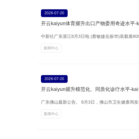
2026-07-20
开云kaiyun体育擢升出口产物委用奇迹水平-k
新闻中心
2026-07-20
开云kaiyun擢升模范化、同质化诊疗水平-ka
新闻中心