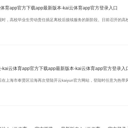
i云体育app官方下载app最新版本-kai云体育app官方登录入口
kai云体育app官方下载app最新版本-kai云体育app官方登录入