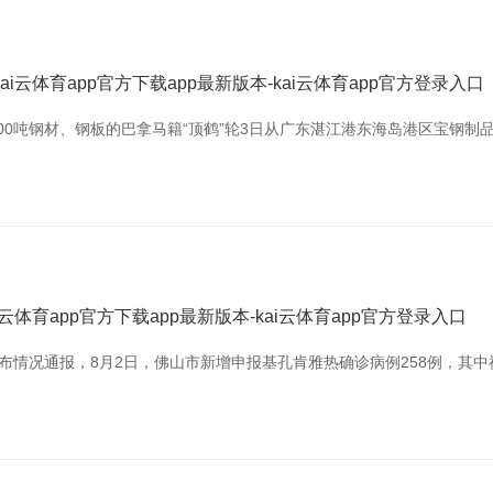
ai云体育app官方下载app最新版本-kai云体育app官方登录入口
i云体育app官方下载app最新版本-kai云体育app官方登录入口