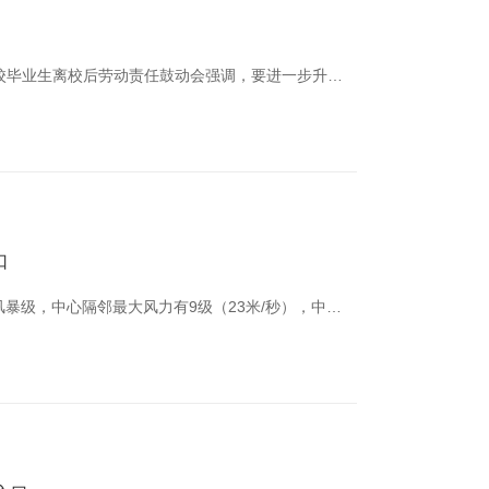
稳劳动，高校毕业生等后生群体劳动是重中之重。现时，高校毕业生劳动责任插足离校后接续服务的新阶段。日前召开的高校毕业生离校后劳动责任鼓动会强调，要进一步升迁站位，聚焦重心、精确施策，推动毕业生离校后劳动责任举座再加力开云kaiyun官方网站，确保服务握住线，兜牢底线不失守。 连日来，寰球各地多措并举，通过岗亭挖潜扩容、强化求职招聘服务、加大珍摄群体帮扶力度，全力促进后生群体劳动。东中西部校企对接促劳动活动、百城直达家门口招聘活动、50天握住线线上招聘活动等一系列求职招聘服务持续开展，助力东说念主
口
本年第8号台风竹节草的中心已于30日16时40分前后在上海市奉贤区沿海再次登陆开云kaiyun官方网站，登陆时任意为热带风暴级，中心隔邻最大风力有9级（23米/秒），中心最低气压978百帕。 上海发布暴雨橙色预警信号 强降雨致灾风险很高 上海中心表象台7月30日12时00分更新暴雨黄色为暴雨橙色预警信号：瞻望将来24小时内上海大部地区6小时累计降水量将达100毫米以上，强降雨可能激发城市积涝、农田受淹、交通拥挤等情况，致灾风险很高，请相配加强退避。 上海市防汛指引部决定同步将全市防汛防台Ⅲ级反