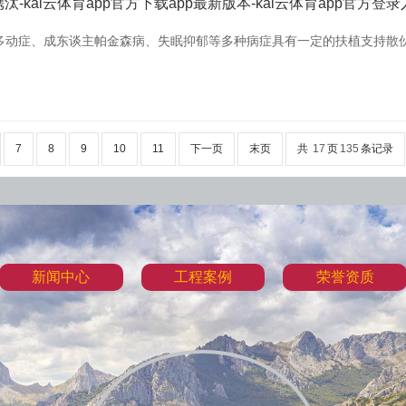
汰-kai云体育app官方下载app最新版本-kai云体育app官方登
7
8
9
10
11
下一页
末页
共
17
页
135
条记录
新闻中心
工程案例
荣誉资质