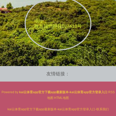
地址：
联系我们科技园7413号
友情链接：
Powered by
kai云体育app官方下载app最新版本-kai云体育app官方登录入口
RSS
地图
HTML地图
kai云体育app官方下载app最新版本-kai云体育app官方登录入口-联系我们