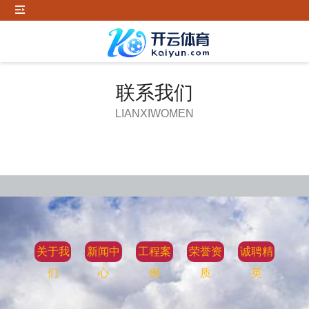
联系我们
LIANXIWOMEN
关于我
新闻中
工程案
荣誉资
诚聘精
们
心
例
质
英