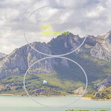
官网：
www.ynqq.xyz