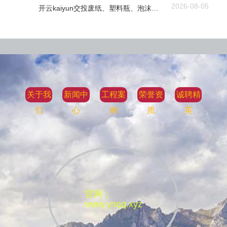
2026-08-05
开云kaiyun交投废纸、塑料瓶、泡沫等废品杰出便捷-kai云体育app官方下载app最新版本-kai云体育app官方登录入口
关于我
新闻中
工程案
荣誉资
诚聘精
们
心
例
质
英
官网：
www.ynqq.xyz