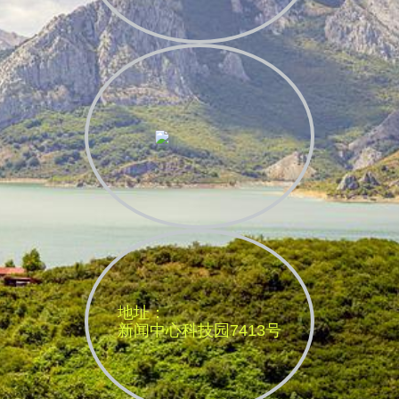
地址：
新闻中心科技园7413号