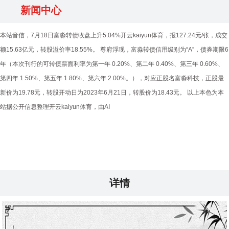
新闻中心
本站音信，7月18日富淼转债收盘上升5.04%开云kaiyun体育，报127.24元/张，成交
额15.63亿元，转股溢价率18.55%。 尊府浮现，富淼转债信用级别为“A”，债券期限6
年（本次刊行的可转债票面利率为第一年 0.20%、第二年 0.40%、第三年 0.60%、
第四年 1.50%、第五年 1.80%、第六年 2.00%。），对应正股名富淼科技，正股最
新价为19.78元，转股开动日为2023年6月21日，转股价为18.43元。 以上本色为本
站据公开信息整理开云kaiyun体育，由AI
详情