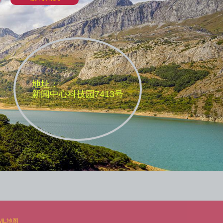
地址：
新闻中心科技园7413号
ML地图