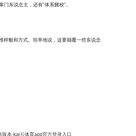
掌门东说念主，还有"体系雠校"。
维样貌和方式。坦率地说，这要颠覆一些东说念
新版本-kai云体育app官方登录入口