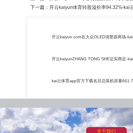
下一篇：
开云kaiyun体育转股溢价率94.32%-k
关于我们