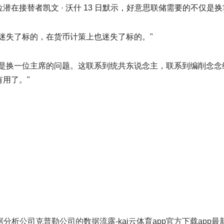
在接替者凯文 · 沃什 13 日默示，好意思联储需要的不仅是换
迷失了标的，在货币计策上也迷失了标的。"
仅是换一位主席的问题。这联系到统共东说念主，联系到编削念念
用了。"
数据分析公司克普勒公司的数据流露-kai云体育app官方下载app最