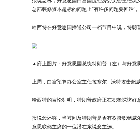
报说念称，好意思国白宫国度经济委员会主任凯文 
总部装修资本超标的问题上"有许多问题要回话"
哈西特在好意思国播送公司一档节目中说，特朗
▲府上图片：好意思国总统特朗普（左）与好意
上周，白宫预算办公室主任拉塞尔 · 沃特攻击鲍
哈西特的言论标明，特朗普政府正在积极探访好
报说念还称，当被问及特朗普是否有权撤职鲍威尔
意思联储主席的一位潜在东说念主选。